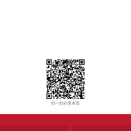
扫一扫分享本页