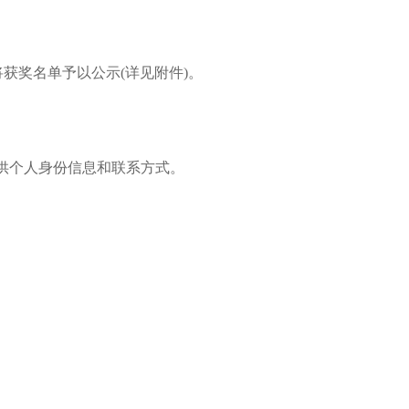
获奖名单予以公示(详见附件)。
供个人身份信息和联系方式。