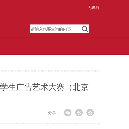
无障碍
大学生广告艺术大赛（北京
分享：