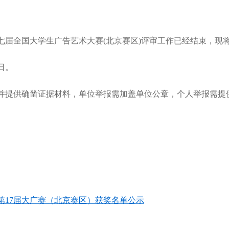
届全国大学生广告艺术大赛(北京赛区)评审工作已经结束，现将
日。
提供确凿证据材料，单位举报需加盖单位公章，个人举报需提
暨第17届大广赛（北京赛区）获奖名单公示