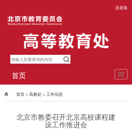
适老版
首页
切
换
导
航
>
>
首页
高教处
工作信息
北京市教委召开北京高校课程建
设工作推进会