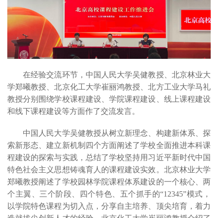
在经验交流环节，中国人民大学吴健教授、北京林业大
学郑曦教授、北京化工大学崔丽鸿教授、北方工业大学马礼
教授分别围绕学校课程建设、学院课程建设、线上课程建设
和线下课程建设等方面作了交流发言。
中国人民大学吴健教授从树立新理念、构建新体系、探
索新形态、建立新机制四个方面阐述了学校全面推进本科课
程建设的探索与实践，总结了学校坚持用习近平新时代中国
特色社会主义思想铸魂育人的课程建设实效。北京林业大学
郑曦教授阐述了学校园林学院课程体系建设的一个核心、两
个主翼、三个阶段、四个特色、五个抓手的“12345”模式，
以学院特色课程为切入点，分享自主培养、顶尖培育，着力