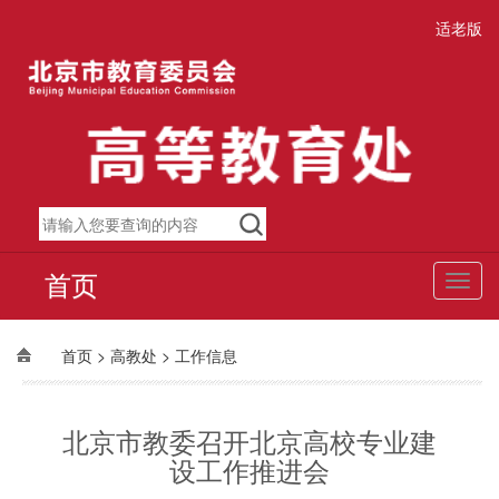
适老版
首页
切
换
导
航
>
>
首页
高教处
工作信息
北京市教委召开北京高校专业建
设工作推进会