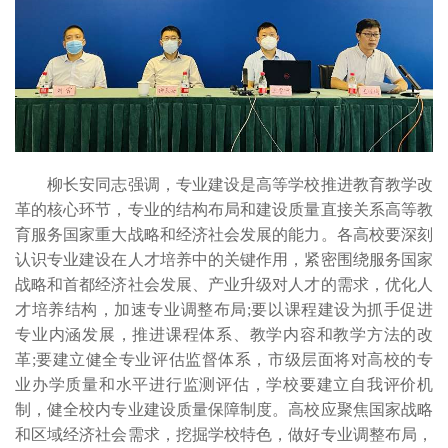
柳长安同志强调，专业建设是高等学校推进教育教学改
革的核心环节，专业的结构布局和建设质量直接关系高等教
育服务国家重大战略和经济社会发展的能力。各高校要深刻
认识专业建设在人才培养中的关键作用，紧密围绕服务国家
战略和首都经济社会发展、产业升级对人才的需求，优化人
才培养结构，加速专业调整布局;要以课程建设为抓手促进
专业内涵发展，推进课程体系、教学内容和教学方法的改
革;要建立健全专业评估监督体系，市级层面将对高校的专
业办学质量和水平进行监测评估，学校要建立自我评价机
制，健全校内专业建设质量保障制度。高校应聚焦国家战略
和区域经济社会需求，挖掘学校特色，做好专业调整布局，