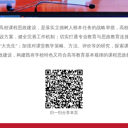
高校课程思政建设，是落实立德树人根本任务的战略举措，高
设方案，健全完善工作机制；切实打通专业教育与思政教育连接
“大先生”；加强对课堂教学策略、方法、评价等的研究，探索
政建设，构建既有学校特色又符合高等教育基本规律的课程思政
扫一扫分享本页