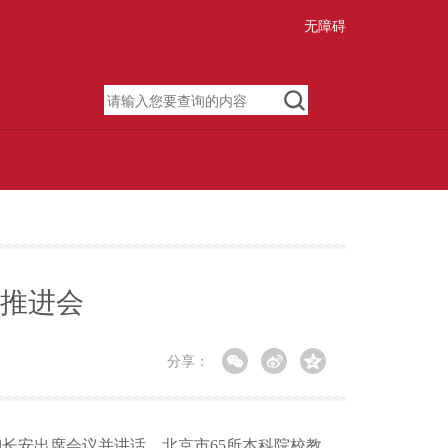
无障碍
推进会
分享：
柳长安出席会议并讲话。北京市65所本科院校教