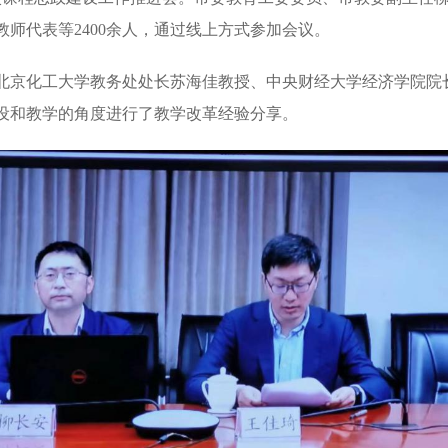
师代表等2400余人，通过线上方式参加会议。
北京化工大学教务处处长苏海佳教授、中央财经大学经济学院院
设和教学的角度进行了教学改革经验分享。