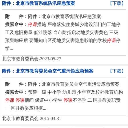
附件：北京市教育系统防汛应急预案
【下载】
附 件：
附件：北京市教育系统防汛应急预案
搜索命中：
停课
措施 严格落实住房城乡建设部门的工地停
工及危旧房屋 低洼院落 当市防指启动地质灾害黄色 三级
预警响应后 要通知山区受地质灾害隐患影响的学校
停课
停
学...
北京市教育委员会-2023-05-27
附件：北京市教育委员会空气重污染应急预案
【下载】
附 件：
附件：北京市教育委员会空气重污染应急预案
搜索命中：
预警一级 中小学 幼儿园 少年宫及校外教育机构
停课
停课
期间 保证中小学生
停课
不停学 二 区县教委职责
一 区县教委应根据...
北京市教育委员会-2015-03-31