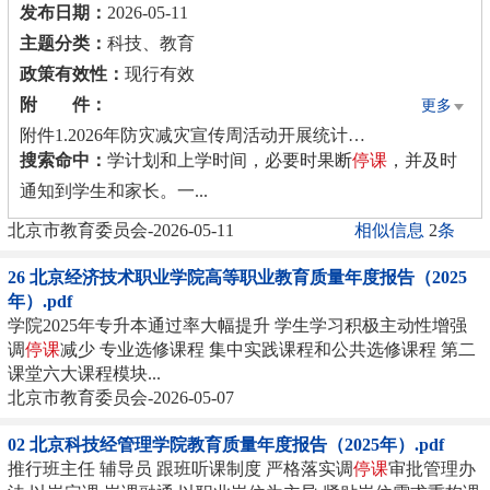
发布日期：
2026-05-11
主题分类：
科技、教育
政策有效性：
现行有效
附 件：
更多
附件1.2026年防灾减灾宣传周活动开展统计表（各区）
搜索命中：
学计划和上学时间，必要时果断
停课
，并及时
附件2.2026年防灾减灾宣传周活动开展统计表（高校及直属单位）
通知到学生和家长。一...
北京市教育委员会-2026-05-11
相似信息
2
条
26 北京经济技术职业学院高等职业教育质量年度报告（2025
年）.pdf
学院2025年专升本通过率大幅提升 学生学习积极主动性增强
调
停课
减少 专业选修课程 集中实践课程和公共选修课程 第二
课堂六大课程模块...
北京市教育委员会-2026-05-07
02 北京科技经管理学院教育质量年度报告（2025年）.pdf
推行班主任 辅导员 跟班听课制度 严格落实调
停课
审批管理办