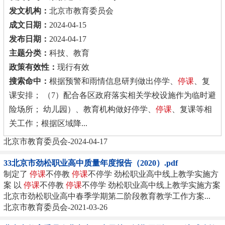
发文机构：
北京市教育委员会
成文日期：
2024-04-15
发布日期：
2024-04-17
主题分类：
科技、教育
政策有效性：
现行有效
搜索命中：
根据预警和雨情信息研判做出停学、
停课
、复
课安排； （7）配合各区政府落实相关学校设施作为临时避
险场所； 幼儿园）、教育机构做好停学、
停课
、复课等相
关工作；根据区域降...
北京市教育委员会-2024-04-17
33北京市劲松职业高中质量年度报告（2020）.pdf
制定了
停课
不停教
停课
不停学 劲松职业高中线上教学实施方
案 以
停课
不停教
停课
不停学 劲松职业高中线上教学实施方案
北京市劲松职业高中春季学期第二阶段教育教学工作方案...
北京市教育委员会-2021-03-26