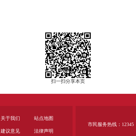
扫一扫分享本页
关于我们
站点地图
市民服务热线：12345
建议意见
法律声明