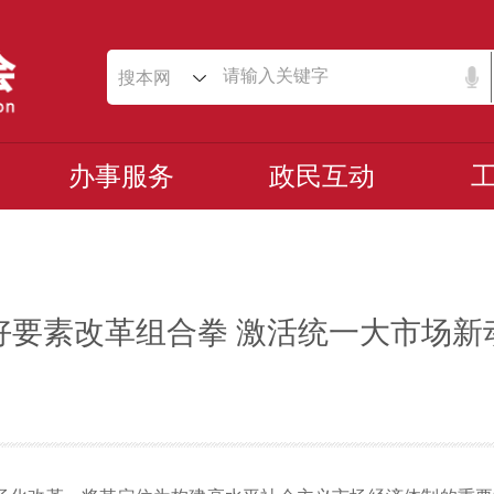
搜本网
办事服务
政民互动
好要素改革组合拳 激活统一大市场新