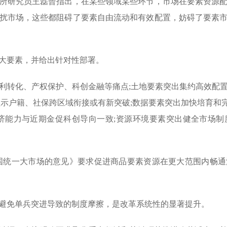
研究员王磊曾指出，在某些领域某些环节，市场在要素资源配
扰市场，这些都阻碍了要素自由流动和有效配置，妨碍了要素
要素，并给出针对性部署。
转化、产权保护、科创金融等痛点;土地要素突出集约高效配置
预示户籍、社保跨区域衔接或有新突破;数据要素突出加快培育和完
济能力与近期金促科创导向一致;资源环境要素突出健全市场
统一大市场的意见》要求促进商品要素资源在更大范围内畅通
免单兵突进导致的制度摩擦，是改革系统性的显著提升。