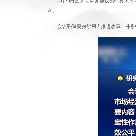
8月29日国务院常务会议聚焦要素市
容。
会议强调要持续用力推进改革，并系统