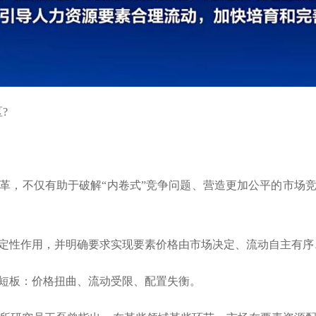
?
，不仅有助于破解“内卷式”竞争问题、营造更加公平的市场竞
性作用，并明确要求实现要素价格由市场决定、流动自主有序
板：价格扭曲、流动受限、配置失衡。