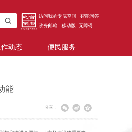
访问我的专属空间
智能问答
政务邮箱
移动版
无障碍
工作动态
便民服务
动能
分享：