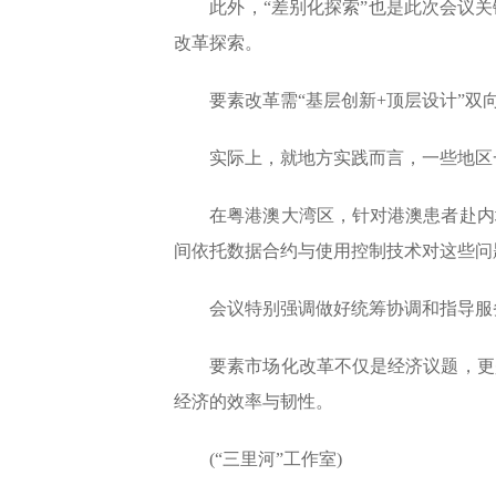
此外，“差别化探索”也是此次会议关
改革探索。
要素改革需“基层创新+顶层设计”双
实际上，就地方实践而言，一些地区一
在粤港澳大湾区，针对港澳患者赴内地
间依托数据合约与使用控制技术对这些问
会议特别强调做好统筹协调和指导服务
要素市场化改革不仅是经济议题，更是
经济的效率与韧性。
(“三里河”工作室)