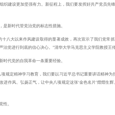
组织建设更加坚强有力。新征程上，我们要发挥好共产党员先
是新时代管党治党的标志性措施。
十八大以来作风建设取得的显著成效，再次宣示了我们党常抓
严治党进行到底的信心决心。”清华大学马克思主义学院教授王
时代党的自我革命一条重要经验。
规定精神学习教育，我们要以习近平总书记重要讲话精神为指
改进作风、弘扬正气，让中央八项规定这张‘金色名片’熠熠生辉
党性。