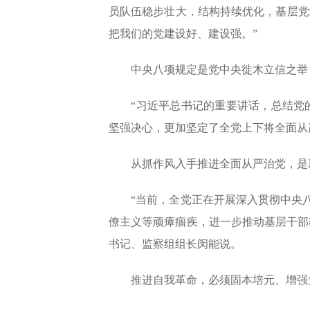
员队伍稳步壮大，结构持续优化，基层党
把我们的党建设好、建设强。”
中央八项规定是党中央徙木立信之举，
“习近平总书记的重要讲话，总结党的
坚强决心，更加坚定了全党上下将全面从
从抓作风入手推进全面从严治党，是新
“当前，全党正在开展深入贯彻中央八项
僚主义等顽瘴痼疾，进一步推动基层干部
书记、监察组组长闵能说。
推进自我革命，必须固本培元、增强