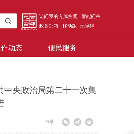
访问我的专属空间
智能问答
政务邮箱
移动版
无障碍
工作动态
便民服务
共中央政治局第二十一次集
进
分享：