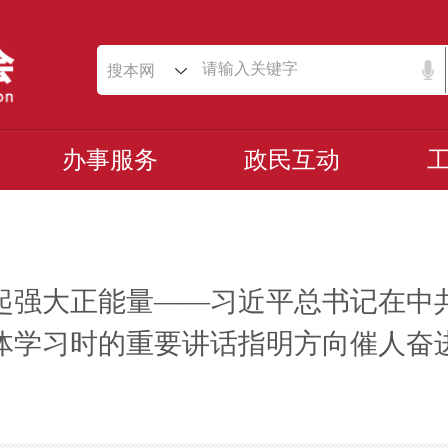
搜本网
办事服务
政民互动
起强大正能量——习近平总书记在中
体学习时的重要讲话指明方向催人奋