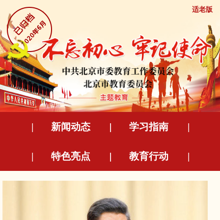
适老版
|
新闻动态
|
|
学习指南
|
|
特色亮点
|
|
教育行动
|