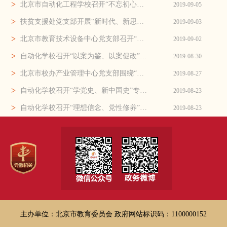
>
北京市自动化工程学校召开“不忘初心、牢记使命”专题民主生活会
2019-09-05
>
扶贫支援处党支部开展“新时代、新思想、新征程”集中学习研讨活动
2019-09-03
>
北京市教育技术设备中心党支部召开“不忘初心、牢记使命”主题教育领导班子检视问题剖析会
2019-09-02
>
自动化学校召开“以案为鉴、以案促改”警示教育大会
2019-08-30
>
北京市校办产业管理中心党支部围绕“理想信念、党性修养”专题开展集中学习研讨
2019-08-27
>
自动化学校召开“学党史、新中国史”专题交流会
2019-08-23
>
自动化学校召开“理想信念、党性修养”专题研讨交流会
2019-08-23
主办单位：北京市教育委员会
政府网站标识码：1100000152