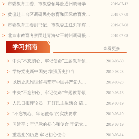
>
市委教育工委、市教委领导赴通州调研学校建设情况
2019-07-12
>
黄侃赴丰台区调研民办教育和国际教育发展情况
2019-07-09
>
市委教育工委副书记、市教委主任刘宇辉为市教委机...
2019-07-08
>
北京市教育考察团赴青海省玉树州调研援青工作——...
2019-07-08
学习指南
查看更多
>
中央“不忘初心、牢记使命”主题教育领导小组印发...
2019-08-30
>
学好党史新中国史 增强历史担当
2019-08-23
>
以历史思维理解与坚守中国共产党人的初心
2019-08-23
>
中央“不忘初心、牢记使命”主题教育领导小组对做...
2019-08-18
>
人民日报评论员：开好民主生活会 搞好政治体检
2019-08-19
>
“不忘初心、牢记使命”的实践要求
2019-08-19
>
习近平：牢记党的初心和使命 牢记党的性质和宗旨 ...
2019-08-19
>
重温党的历史 牢记初心使命
2019-08-14